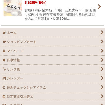
5,635
円
(税込)
お届け内容 栗大福 10個 黒豆大福ｘ５個 お届
け状態 冷凍 保存方法 冷凍 消費期限 商品発送日
を含めて常温3日・冷凍30日…
ホーム
ショッピングカート
マイページ
催事情報
リンク集
カレンダー
最近チェックしたアイテム
特定商取引法表示