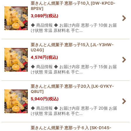
栗きんとん焼菓子 恵那っ子10入
[
DW-KPCD-
8PSV
]
並び順
:
3,089
円
(税込)
◆ 商品情報 ◆ お届け内容 恵那っ子 10個 お届
絞り込む
け状態 常温 原材料名 手亡…
栗きんとん焼菓子 恵那っ子15入
[
JL-Y3HW-
U24G
]
4,574
円
(税込)
◆ 商品情報 ◆ お届け内容 恵那っ子 15個 お届
け状態 常温 原材料名 手亡…
栗きんとん焼菓子 恵那っ子20入
[
LK-GYKY-
Q8UT
]
5,940
円
(税込)
◆ 商品情報 ◆ お届け内容 恵那っ子 20個 お届
け状態 常温 原材料名 手亡…
栗きんとん焼菓子 恵那っ子６入
[
SK-D145-