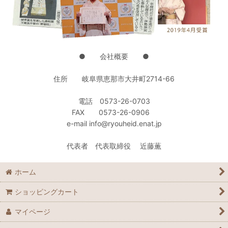
● 会社概要 ●
住所 岐阜県恵那市大井町2714-66
電話 0573-26-0703
FAX 0573-26-0906
e-mail info@ryouheid.enat.jp
代表者 代表取締役 近藤薫
ホーム
ショッピングカート
マイページ