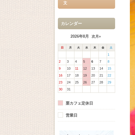
文
カレンダー
2026年8月
次月»
日
月
火
水
木
金
土
1
2
3
4
5
6
7
8
9
10
11
12
13
14
15
16
17
18
19
20
21
22
23
24
25
26
27
28
29
30
31
栗カフェ定休日
営業日