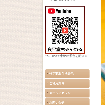
YouTubeで恵那の景色を配信☆
特定商取引法表示
ご利用案内
メールマガジン
お問い合せ