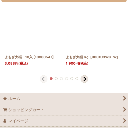
よもぎ大福 10入
[
10000547
]
よもぎ大福 6ヶ
[
B001U3W8TW
]
3,088
円
(税込)
1,900
円
(税込)
ホーム
ショッピングカート
マイページ