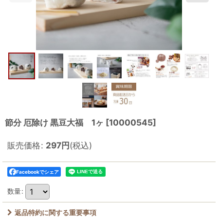
節分 厄除け 黒豆大福 1ヶ
[
10000545
]
販売価格
:
297
円
(税込)
Facebookでシェア
数量
:
返品特約に関する重要事項