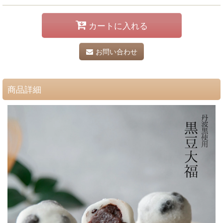
カートに入れる
お問い合わせ
商品詳細