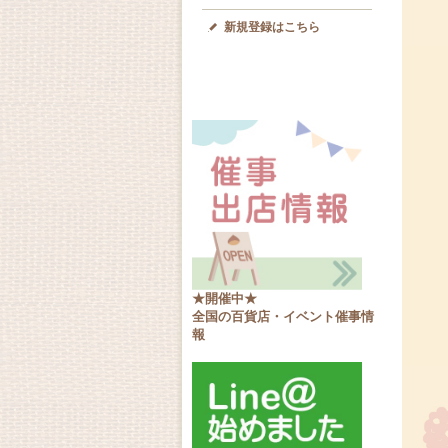
新規登録はこちら
★開催中★
全国の百貨店・イベント催事情
報