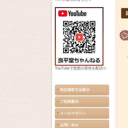
YouTubeで恵那の景色を配信☆
特定商取引法表示
ご利用案内
メールマガジン
お問い合せ