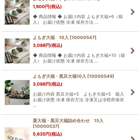
1,900
円
(税込)
◆ 商品情報 ◆ お届け内容 よもぎ大福×6（箱
入） お届け状態 冷凍 保存方法 …
よもぎ大福 10入
[
10000547
]
3,088
円
(税込)
◆ 商品情報 ◆ お届け内容 よもぎ大福×10（箱
入） お届け状態 冷凍 保存方法 …
よもぎ大福・黒豆大福10入
[
10000549
]
3,088
円
(税込)
お届け内容 黒豆大福×5 よもぎ大福×5 箱入
お届け状態 冷凍 保存方法 冷凍又は冷暗所保存
…
栗大福・黒豆大福詰め合わせ 15入
[
10000537
]
5,635
円
(税込)