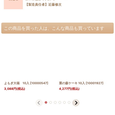
【製造責任者】近藤修次
この商品を買った人は、こんな商品も買っています
よもぎ大福 10入
[
10000547
]
栗の森ケーキ 10入
[
10001927
]
3,088
円
(税込)
4,277
円
(税込)