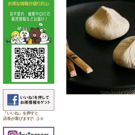
「いいね」を押すと
店長が喜びます(^_-)-☆