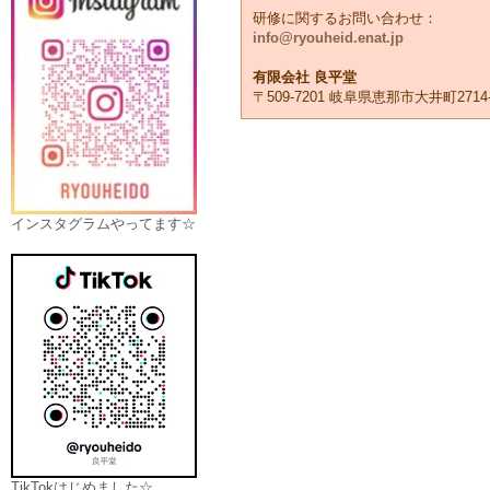
研修に関するお問い合わせ：
info@ryouheid.enat.jp
有限会社 良平堂
〒509-7201 岐阜県恵那市大井町2714-
インスタグラムやってます☆
TikTokはじめました☆