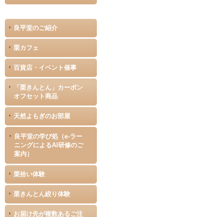
良平堂のご紹介
栗カフェ
百貨店・イベント催事
「栗きんとん」カーボン
オフセット商品
天然よもぎのお部屋
良平堂の学び処（e-ラー
ニングによるAI研修のご
案内）
栗拾い体験
栗きんとん絞り体験
お届け先が複数あるご注