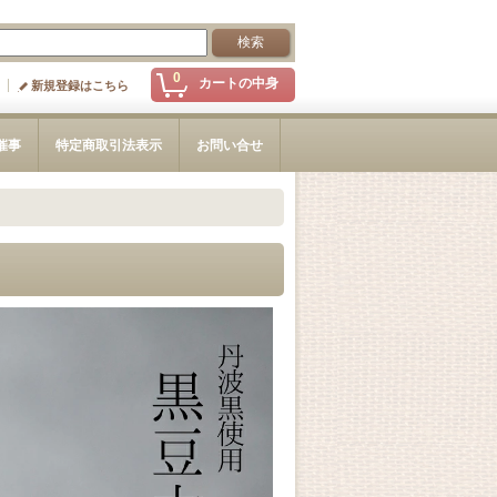
0
カートの中身
新規登録はこちら
催事
特定商取引法表示
お問い合せ