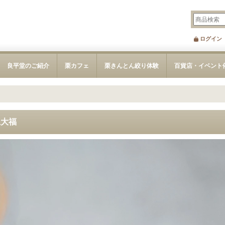
ログイン
良平堂のご紹介
栗カフェ
栗きんとん絞り体験
百貨店・イベント
豆大福