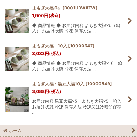
よもぎ大福 6ヶ
[
B001U3W8TW
]
1,900
円
(税込)
◆ 商品情報 ◆ お届け内容 よもぎ大福×6（箱
入） お届け状態 冷凍 保存方法 …
よもぎ大福 10入
[
10000547
]
3,088
円
(税込)
◆ 商品情報 ◆ お届け内容 よもぎ大福×10（箱
入） お届け状態 冷凍 保存方法 …
よもぎ大福・黒豆大福10入
[
10000549
]
3,088
円
(税込)
お届け内容 黒豆大福×5 よもぎ大福×5 箱入
お届け状態 冷凍 保存方法 冷凍又は冷暗所保存
…
ホーム