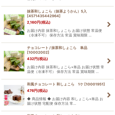
絞り込む
抹茶和しょこら（抹茶ようかん）5入
[
4571435442964
]
2,160
円
(税込)
お届け内容 抹茶和しょこら お届け状態 常温便
（冷凍不可） 保存方法 常温 賞味期限 …
チョコレート / 抹茶和しょこら 単品
[
10002002
]
432
円
(税込)
お届け内容 抹茶和しょこら×単品 お届け状態 常
温便（冷凍不可） 保存方法 常温 賞味期限 …
和風チョコレート 和しょこら 1ケ
[
10001951
]
476
円
(税込)
◆ 商品情報 ◆ お届け内容 和しょこら×単品 お
届け状態 宅配便 保存方法 常…