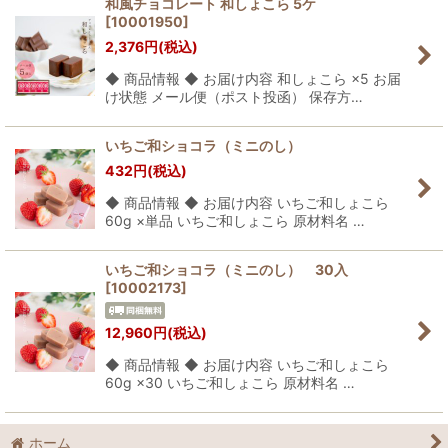
和風チョコレート 和しょこら 5ケ
[
10001950
]
2,376
円
(税込)
◆ 商品情報 ◆ お届け内容 和しょこら ×5 お届
け状態 メール便（ポスト投函） 保存方…
いちご和ショコラ（ミニのし）
432
円
(税込)
◆ 商品情報 ◆ お届け内容 いちご和しょこら
60g ×単品 いちご和しょこら 原材料名 …
いちご和ショコラ（ミニのし） 30入
[
10002173
]
12,960
円
(税込)
◆ 商品情報 ◆ お届け内容 いちご和しょこら
60g ×30 いちご和しょこら 原材料名 …
ホーム