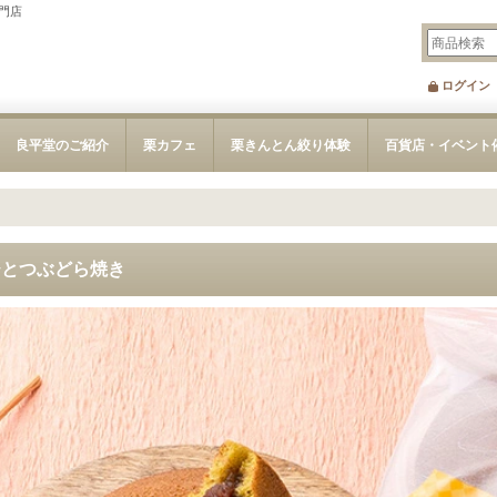
門店
ログイン
良平堂のご紹介
栗カフェ
栗きんとん絞り体験
百貨店・イベント
ひとつぶどら焼き