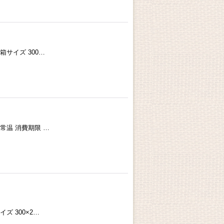
箱サイズ 300…
 常温 消費期限 …
ズ 300×2…