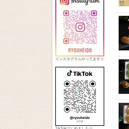
インスタグラムやってます☆
TikTokはじめました☆