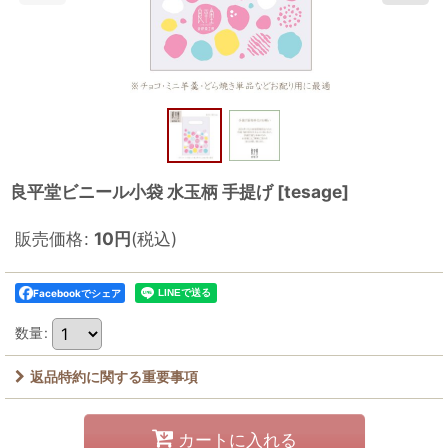
良平堂ビニール小袋 水玉柄 手提げ
[
tesage
]
販売価格
:
10
円
(税込)
Facebookでシェア
数量
:
返品特約に関する重要事項
カートに入れる