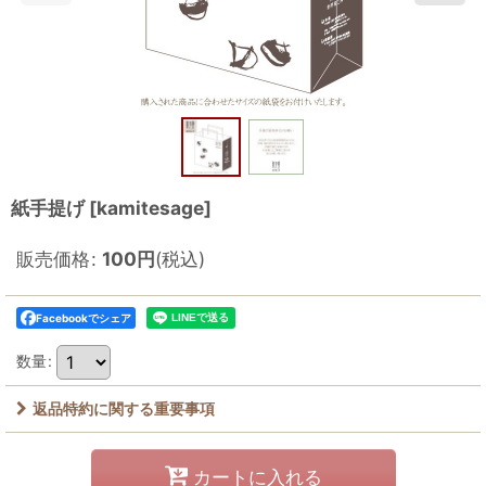
紙手提げ
[
kamitesage
]
販売価格
:
100
円
(税込)
Facebookでシェア
数量
:
返品特約に関する重要事項
カートに入れる