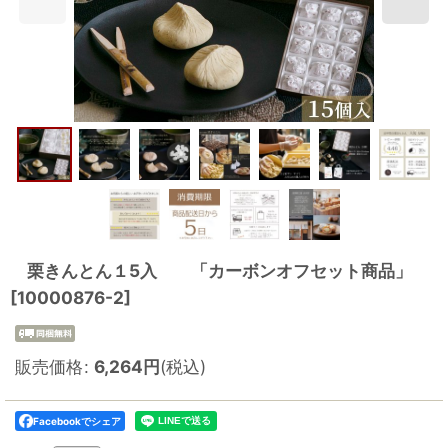
栗きんとん１5入 「カーボンオフセット商品」
[
10000876-2
]
販売価格
:
6,264
円
(税込)
Facebookでシェア