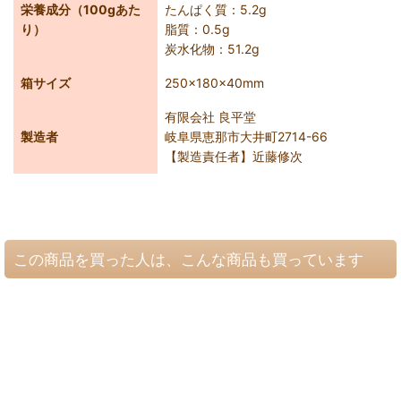
栄養成分（100gあた
たんぱく質：5.2g
り）
脂質：0.5g
炭水化物：51.2g
箱サイズ
250×180×40mm
有限会社 良平堂
製造者
岐阜県恵那市大井町2714-66
【製造責任者】近藤修次
この商品を買った人は、こんな商品も買っています