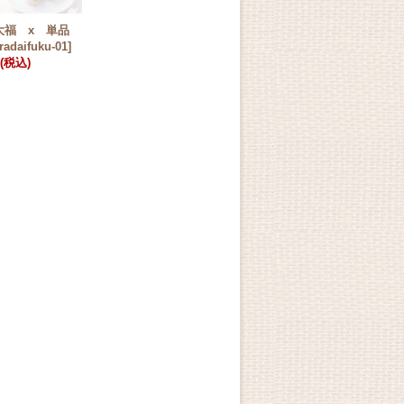
大福 x 単品
radaifuku-01
]
(税込)