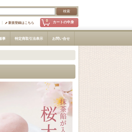
0
カートの中身
新規登録はこちら
催事
特定商取引法表示
お問い合せ